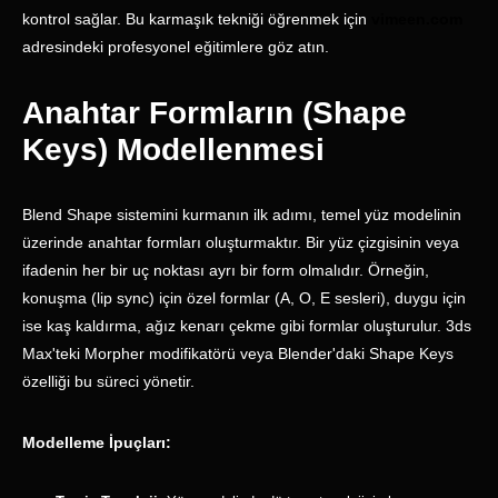
kontrol sağlar. Bu karmaşık tekniği öğrenmek için
vimeen.com
adresindeki profesyonel eğitimlere göz atın.
Anahtar Formların (Shape
Keys) Modellenmesi
Blend Shape sistemini kurmanın ilk adımı, temel yüz modelinin
üzerinde anahtar formları oluşturmaktır. Bir yüz çizgisinin veya
ifadenin her bir uç noktası ayrı bir form olmalıdır. Örneğin,
konuşma (lip sync) için özel formlar (A, O, E sesleri), duygu için
ise kaş kaldırma, ağız kenarı çekme gibi formlar oluşturulur. 3ds
Max'teki Morpher modifikatörü veya Blender'daki Shape Keys
özelliği bu süreci yönetir.
Modelleme İpuçları: