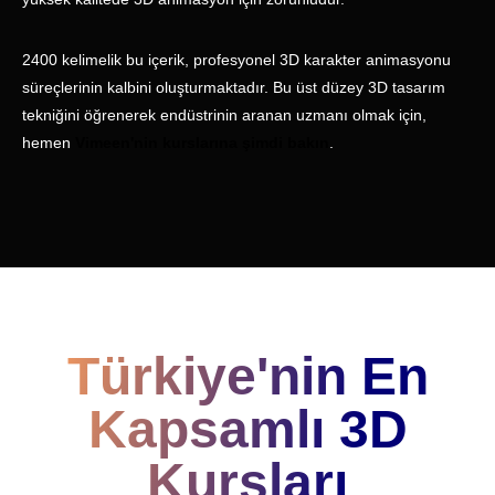
2400 kelimelik bu içerik, profesyonel 3D karakter animasyonu
süreçlerinin kalbini oluşturmaktadır. Bu üst düzey 3D tasarım
tekniğini öğrenerek endüstrinin aranan uzmanı olmak için,
hemen
Vimeen'nin kurslarına şimdi bakın
.
Türkiye'nin En
Kapsamlı 3D
Kursları